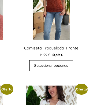
Camiseta Troquelada Tirante
14,99
€
10,49
€
Seleccionar opciones
¡Oferta!
¡Oferta!