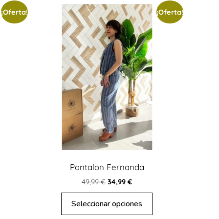
¡Oferta!
¡Oferta!
Pantalon Fernanda
49,99
€
34,99
€
Seleccionar opciones