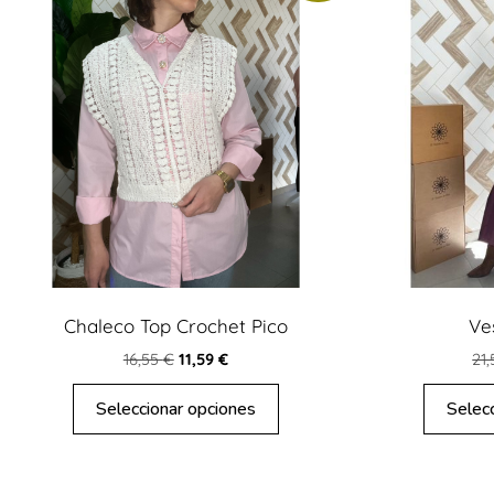
Chaleco Top Crochet Pico
Ve
16,55
€
11,59
€
21
Seleccionar opciones
Selec