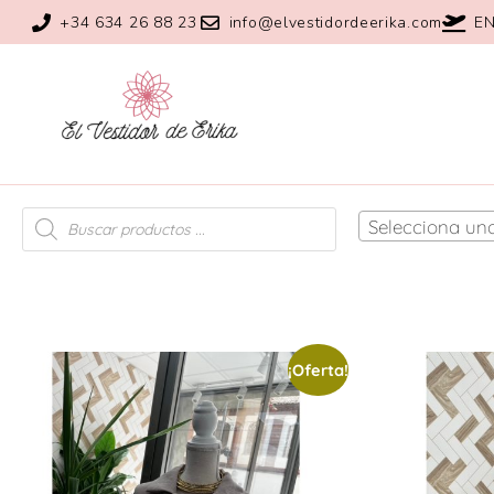
+34 634 26 88 23
info@elvestidordeerika.com
EN
Selecciona un
¡Oferta!