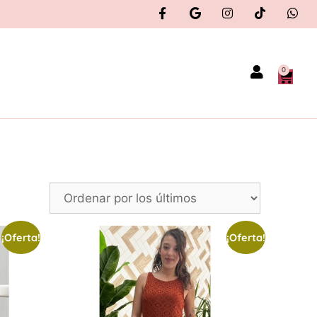
0
¡Oferta!
¡Oferta!