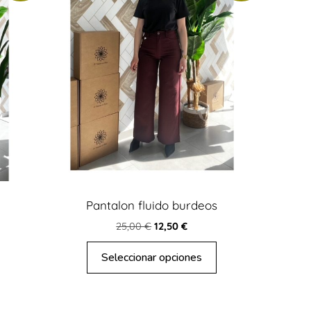
Pantalon fluido burdeos
25,00
€
12,50
€
Seleccionar opciones