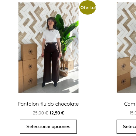
¡Oferta!
Pantalon fluido chocolate
Cami
25,00
€
12,50
€
15
Seleccionar opciones
Selec