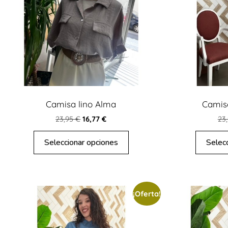
Camisa lino Alma
Camis
23,95
€
16,77
€
23
Seleccionar opciones
Selec
¡Oferta!