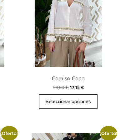
Camisa Cana
24,50
€
17,15
€
Seleccionar opciones
¡Oferta!
¡Oferta!