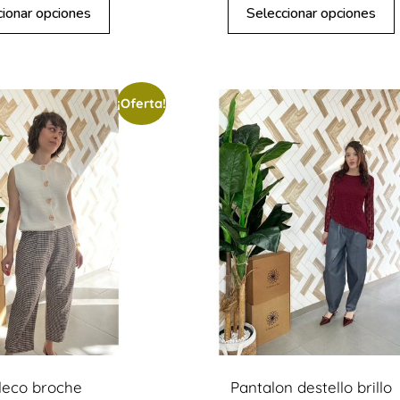
cionar opciones
Seleccionar opciones
¡Oferta!
leco broche
Pantalon destello brillo