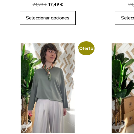
24,99
€
17,49
€
24
Seleccionar opciones
Selec
¡Oferta!