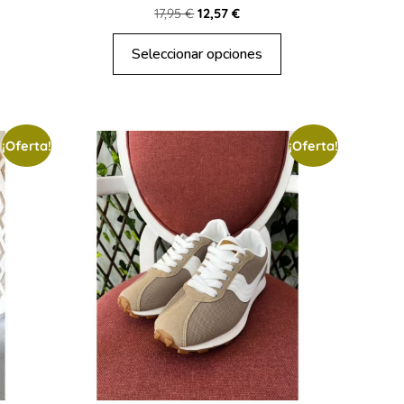
17,95
€
12,57
€
Seleccionar opciones
¡Oferta!
¡Oferta!