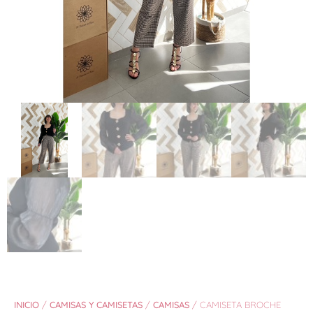
INICIO
/
CAMISAS Y CAMISETAS
/
CAMISAS
/ CAMISETA BROCHE