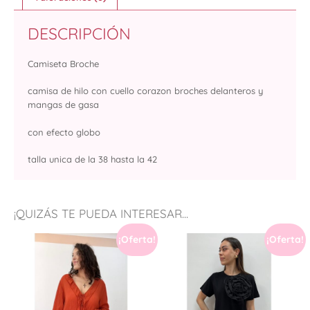
DESCRIPCIÓN
Camiseta Broche
camisa de hilo con cuello corazon broches delanteros y
mangas de gasa
con efecto globo
talla unica de la 38 hasta la 42
¡QUIZÁS TE PUEDA INTERESAR...
¡Oferta!
¡Oferta!