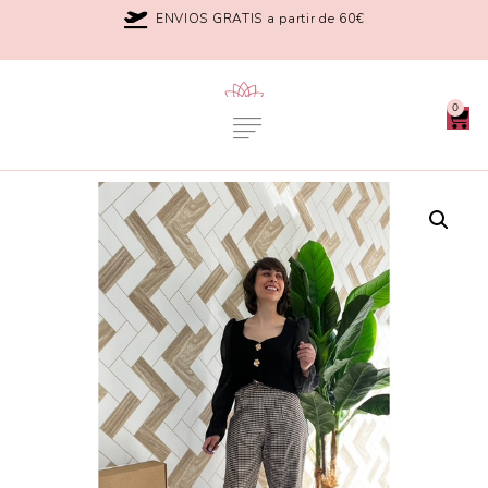
ENVIOS GRATIS a partir de 60€
0