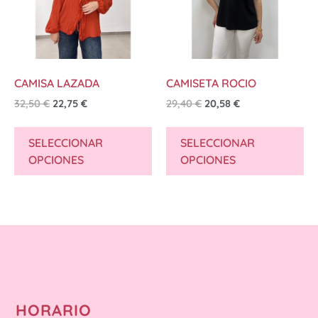
CAMISA LAZADA
CAMISETA ROCIO
32,50
€
22,75
€
29,40
€
20,58
€
SELECCIONAR
SELECCIONAR
OPCIONES
OPCIONES
HORARIO