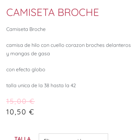
CAMISETA BROCHE
Camiseta Broche
camisa de hilo con cuello corazon broches delanteros
y mangas de gasa
con efecto globo
talla unica de la 38 hasta la 42
15,00
€
10,50
€
TALLA