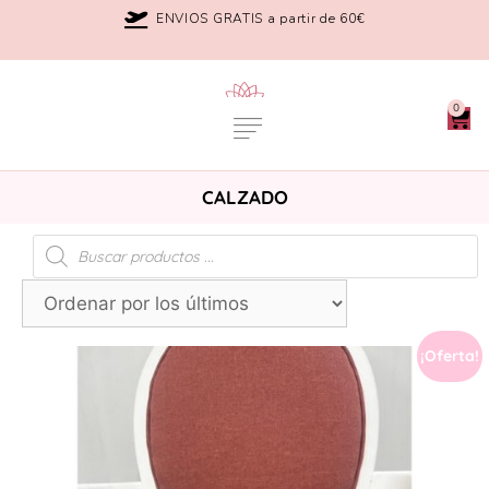
ENVIOS GRATIS a partir de 60€
0
CALZADO
¡Oferta!