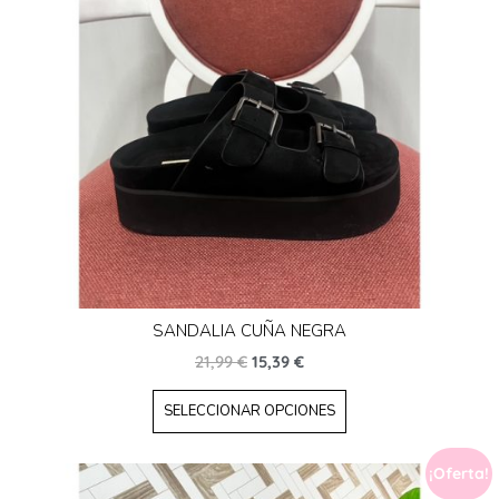
SANDALIA CUÑA NEGRA
21,99
€
15,39
€
SELECCIONAR OPCIONES
¡Oferta!