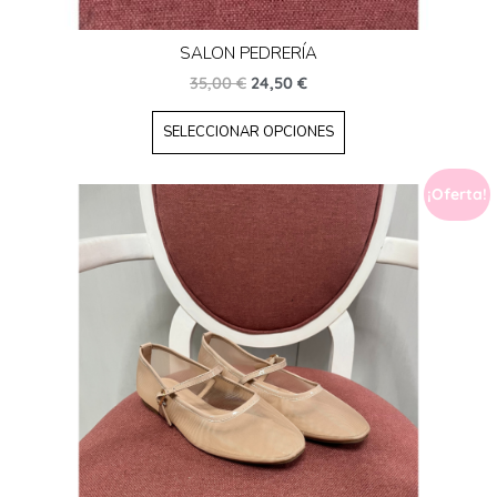
SALON PEDRERÍA
35,00
€
24,50
€
SELECCIONAR OPCIONES
¡Oferta!