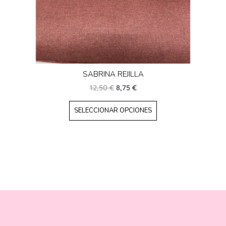
SABRINA REJILLA
12,50
€
8,75
€
SELECCIONAR OPCIONES