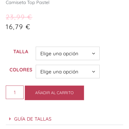
Camiseta Top Pastel
23,99
€
16,79
€
TALLA
COLORES
AÑADIR AL CARRITO
GUÍA DE TALLAS