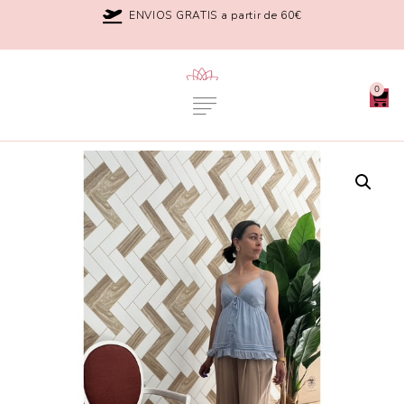
ENVIOS GRATIS a partir de 60€
0