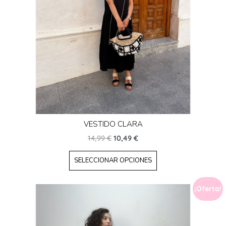
VESTIDO CLARA
14,99
€
10,49
€
SELECCIONAR OPCIONES
¡Oferta!