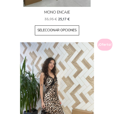
MONO ENCAJE
35,95
€
25,17
€
SELECCIONAR OPCIONES
¡Oferta!