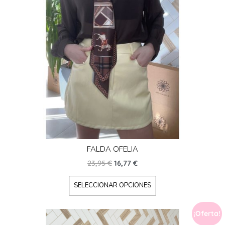
FALDA OFELIA
23,95
€
16,77
€
SELECCIONAR OPCIONES
¡Oferta!