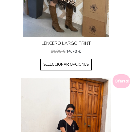
LENCERO LARGO PRINT
21,00
€
14,70
€
SELECCIONAR OPCIONES
¡Oferta!