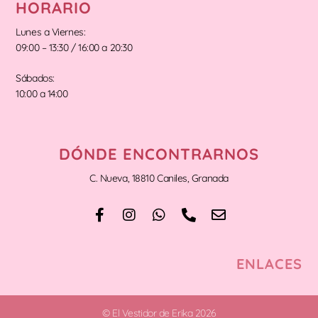
HORARIO
Lunes a Viernes:
09:00 – 13:30 / 16:00 a 20:30
Sábados:
10:00 a 14:00
DÓNDE ENCONTRARNOS
C. Nueva, 18810 Caniles, Granada
ENLACES
© El Vestidor de Erika 2026