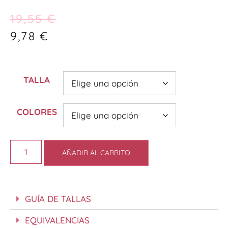
19,55
€
9,78
€
TALLA
COLORES
AÑADIR AL CARRITO
GUÍA DE TALLAS
EQUIVALENCIAS