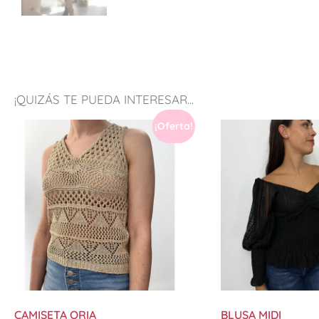
¡QUIZÁS TE PUEDA INTERESAR...
¡Oferta!
CAMISETA ORIA
BLUSA MIDI