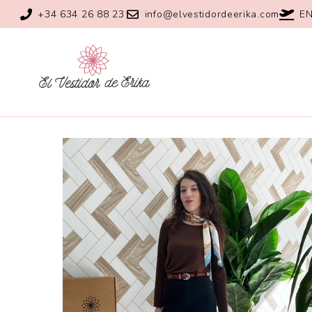
+34 634 26 88 23
info@elvestidordeerika.com
EN