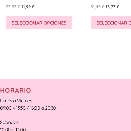
23,97
€
11,99
€
31,45
€
15,73
€
SELECCIONAR OPCIONES
SELECCIONAR 
HORARIO
Lunes a Viernes:
09:00 – 13:30 / 16:00 a 20:30
Sábados:
10:00 a 14:00