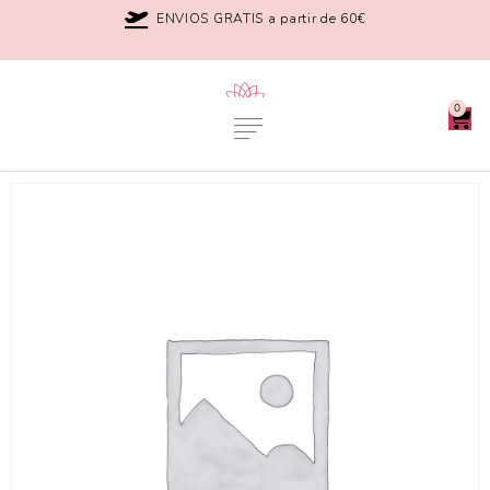
ENVIOS GRATIS a partir de 60€
0