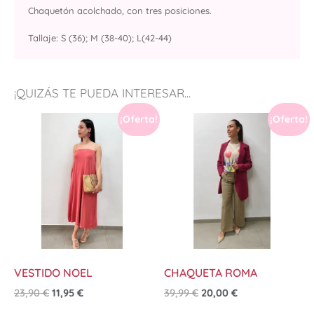
Chaquetón acolchado, con tres posiciones.
Tallaje: S (36); M (38-40); L(42-44)
¡QUIZÁS TE PUEDA INTERESAR...
¡Oferta!
¡Oferta!
VESTIDO NOEL
CHAQUETA ROMA
23,90
€
11,95
€
39,99
€
20,00
€