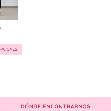
R
OPCIONES
DÓNDE ENCONTRARNOS