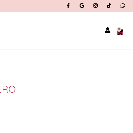
0
ERO