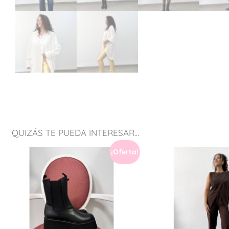
¡QUIZÁS TE PUEDA INTERESAR...
¡Oferta!