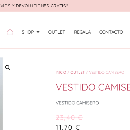
VIOS Y DEVOLUCIONES GRATIS*
SHOP
OUTLET
REGALA
CONTACTO
INICIO
/
OUTLET
/ VESTIDO CAMISERO
VESTIDO CAMIS
VESTIDO CAMISERO
23,40
€
11,70
€