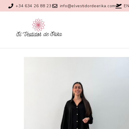
+34 634 26 88 23
info@elvestidordeerika.com
EN