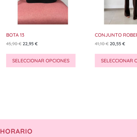
BOTA 13
CONJUNTO ROBE
45,90
€
22,95
€
41,10
€
20,55
€
SELECCIONAR OPCIONES
SELECCIONAR 
HORARIO