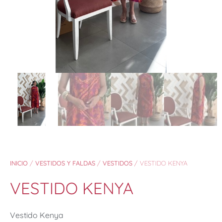
INICIO
/
VESTIDOS Y FALDAS
/
VESTIDOS
/ VESTIDO KENYA
VESTIDO KENYA
Vestido Kenya