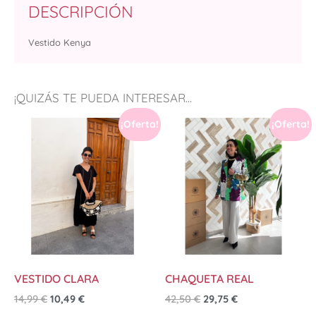
DESCRIPCIÓN
Vestido Kenya
¡QUIZÁS TE PUEDA INTERESAR...
¡Oferta!
¡Oferta!
VESTIDO CLARA
CHAQUETA REAL
14,99
€
10,49
€
42,50
€
29,75
€