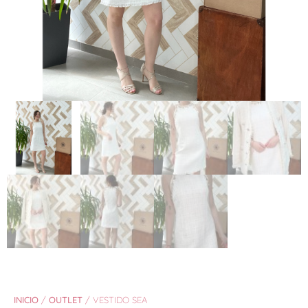
INICIO
/
OUTLET
/ VESTIDO SEA