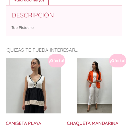
Valoraciones (0)
DESCRIPCIÓN
Top Pistacho
¡QUIZÁS TE PUEDA INTERESAR...
¡Oferta!
¡Oferta!
CAMISETA PLAYA
CHAQUETA MANDARINA