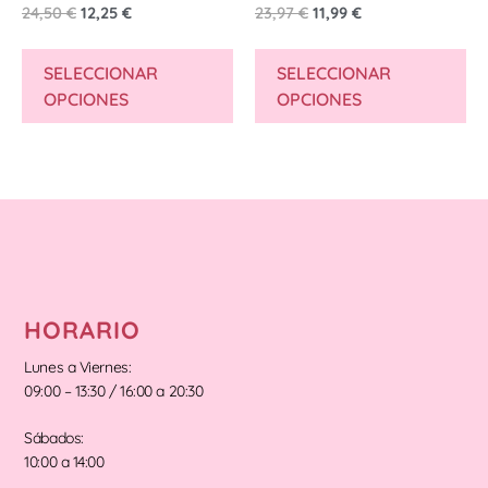
24,50
€
12,25
€
23,97
€
11,99
€
SELECCIONAR
SELECCIONAR
OPCIONES
OPCIONES
HORARIO
Lunes a Viernes:
09:00 – 13:30 / 16:00 a 20:30
Sábados:
10:00 a 14:00