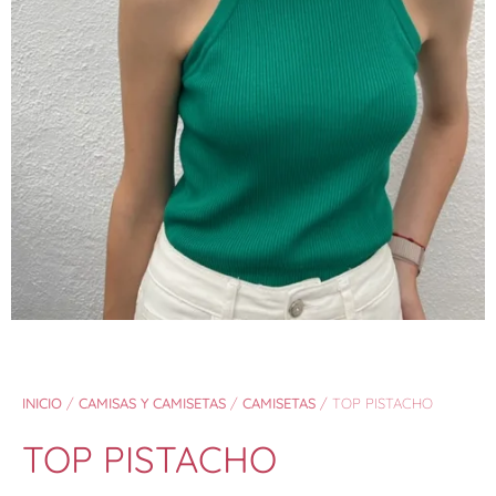
INICIO
/
CAMISAS Y CAMISETAS
/
CAMISETAS
/ TOP PISTACHO
TOP PISTACHO