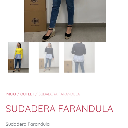
INICIO
/
OUTLET
/ SUDADERA FARANDULA
SUDADERA FARANDULA
Sudadera Farandula