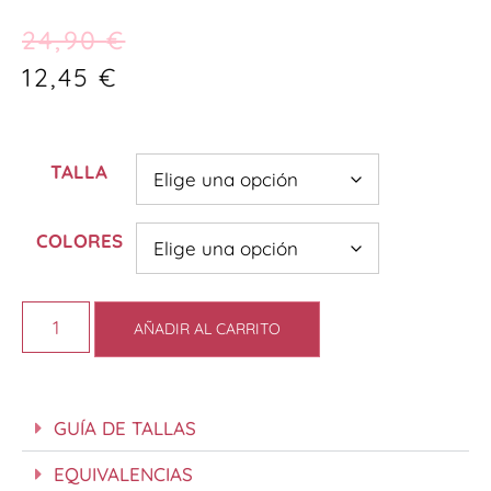
24,90
€
12,45
€
TALLA
COLORES
AÑADIR AL CARRITO
GUÍA DE TALLAS
EQUIVALENCIAS