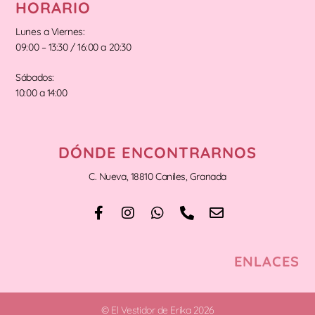
HORARIO
Lunes a Viernes:
09:00 – 13:30 / 16:00 a 20:30
Sábados:
10:00 a 14:00
DÓNDE ENCONTRARNOS
C. Nueva, 18810 Caniles, Granada
ENLACES
© El Vestidor de Erika 2026