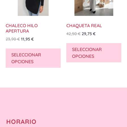
CHALECO HILO
CHAQUETA REAL
APERTURA
42,50
€
29,75
€
23,90
€
11,95
€
SELECCIONAR
SELECCIONAR
OPCIONES
OPCIONES
HORARIO