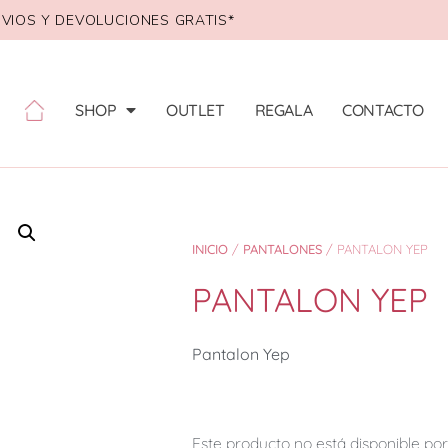
VIOS Y DEVOLUCIONES GRATIS*
SHOP
OUTLET
REGALA
CONTACTO
INICIO
/
PANTALONES
/ PANTALON YEP
PANTALON YEP
Pantalon Yep
Este producto no está disponible p