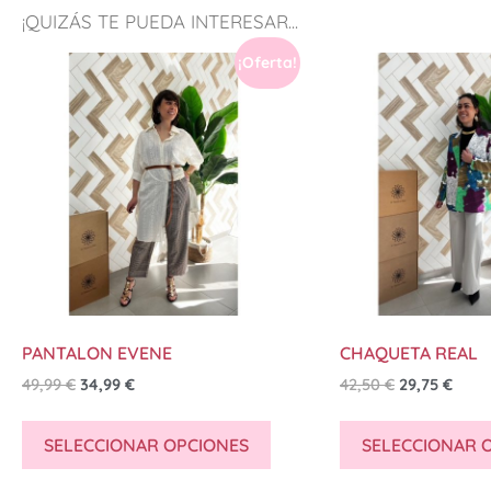
¡QUIZÁS TE PUEDA INTERESAR...
¡Oferta!
PANTALON EVENE
CHAQUETA REAL
49,99
€
34,99
€
42,50
€
29,75
€
SELECCIONAR OPCIONES
SELECCIONAR 