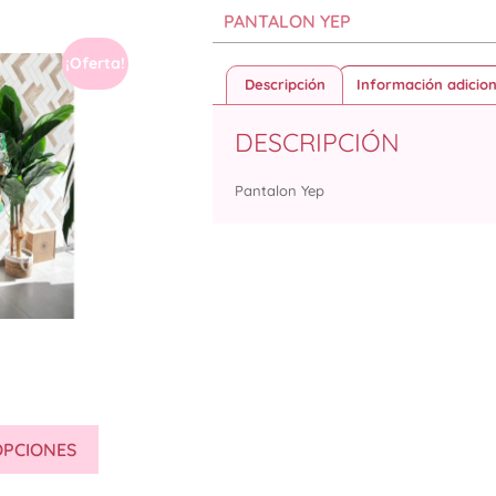
PANTALON YEP
¡Oferta!
Descripción
Información adicion
DESCRIPCIÓN
Pantalon Yep
OPCIONES