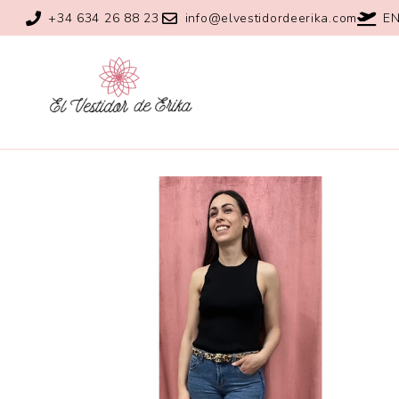
+34 634 26 88 23
info@elvestidordeerika.com
EN