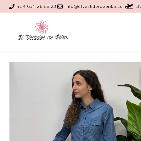
+34 634 26 88 23
info@elvestidordeerika.com
EN