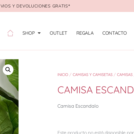
VIOS Y DEVOLUCIONES GRATIS*
SHOP
OUTLET
REGALA
CONTACTO
INICIO
/
CAMISAS Y CAMISETAS
/
CAMISAS
CAMISA ESCAN
Camisa Escandalo
Este producto no está disponible p