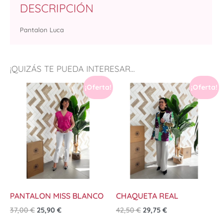
DESCRIPCIÓN
Pantalon Luca
¡QUIZÁS TE PUEDA INTERESAR...
¡Oferta!
¡Oferta!
PANTALON MISS BLANCO
CHAQUETA REAL
37,00
€
25,90
€
42,50
€
29,75
€