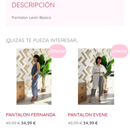
DESCRIPCIÓN
Pantalon Levin Basico
¡QUIZÁS TE PUEDA INTERESAR...
¡Oferta!
¡Oferta!
PANTALON FERNANDA
PANTALON EVENE
49,99
€
34,99
€
49,99
€
34,99
€