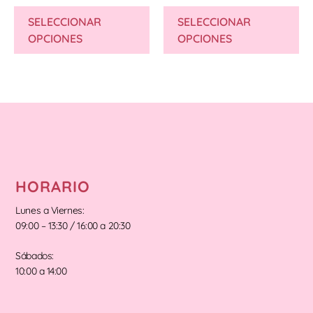
SELECCIONAR
SELECCIONAR
OPCIONES
OPCIONES
HORARIO
Lunes a Viernes:
09:00 – 13:30 / 16:00 a 20:30
Sábados:
10:00 a 14:00