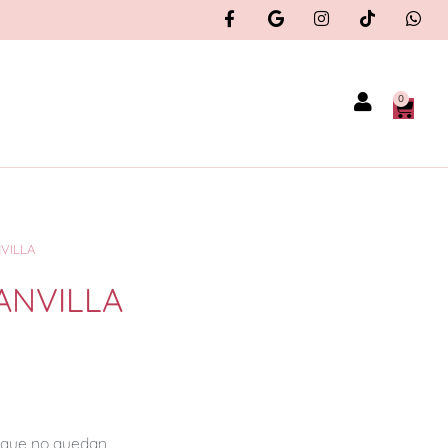
0
VILLA
ANVILLA
orque no quedan