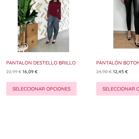
PANTALON DESTELLO BRILLO
PANTALÓN BOTO
22,99
€
16,09
€
24,90
€
12,45
€
SELECCIONAR OPCIONES
SELECCIONAR 