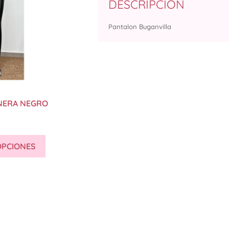
DESCRIPCIÓN
Pantalon Buganvilla
NERA NEGRO
OPCIONES