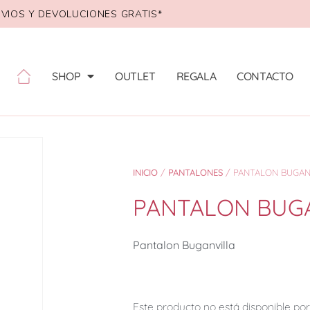
VIOS Y DEVOLUCIONES GRATIS*
SHOP
OUTLET
REGALA
CONTACTO
INICIO
/
PANTALONES
/ PANTALON BUGAN
PANTALON BUG
Pantalon Buganvilla
Este producto no está disponible p