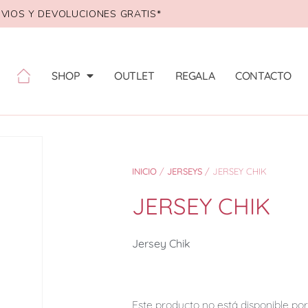
VIOS Y DEVOLUCIONES GRATIS*
SHOP
OUTLET
REGALA
CONTACTO
INICIO
/
JERSEYS
/ JERSEY CHIK
JERSEY CHIK
Jersey Chik
Este producto no está disponible p