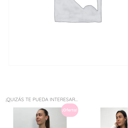
¡QUIZÁS TE PUEDA INTERESAR...
¡Oferta!