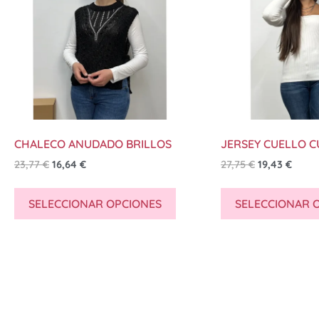
CHALECO ANUDADO BRILLOS
JERSEY CUELLO 
23,77
€
16,64
€
27,75
€
19,43
€
SELECCIONAR OPCIONES
SELECCIONAR 