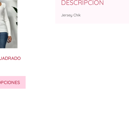
DESCRIPCIÓN
Jersey Chik
CUADRADO
OPCIONES