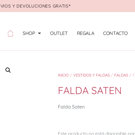
VIOS Y DEVOLUCIONES GRATIS*
SHOP
OUTLET
REGALA
CONTACTO
INICIO
/
VESTIDOS Y FALDAS
/
FALDAS
/ F
FALDA SATEN
Falda Saten
Este producto no está disponible p