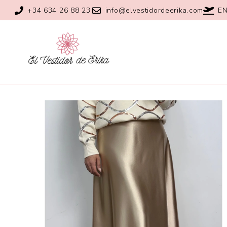
+34 634 26 88 23
info@elvestidordeerika.com
EN