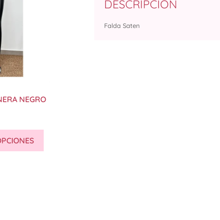
DESCRIPCIÓN
Falda Saten
NERA NEGRO
OPCIONES