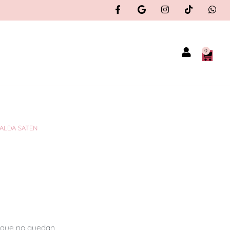
0
ALDA SATEN
orque no quedan