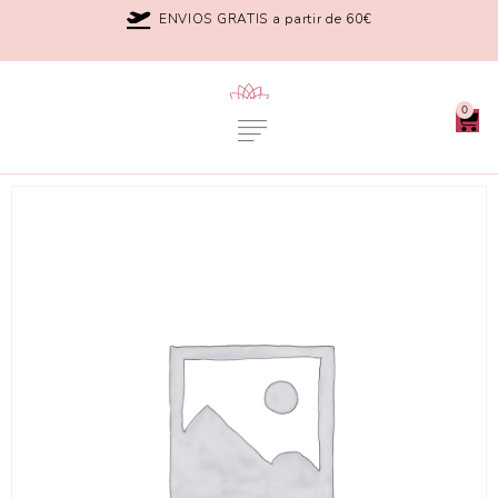
ENVIOS GRATIS a partir de 60€
0