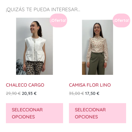
¡QUIZÁS TE PUEDA INTERESAR...
¡Oferta!
¡Oferta!
CHALECO CARGO
CAMISA FLOR LINO
29,90
€
20,93
€
35,00
€
17,50
€
SELECCIONAR
SELECCIONAR
OPCIONES
OPCIONES