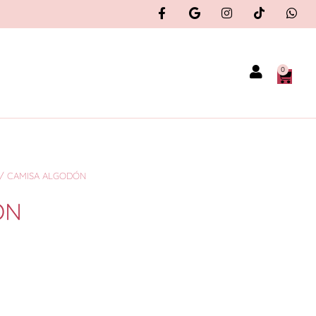
0
/ CAMISA ALGODÓN
ÓN