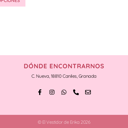
OPCIONES
DÓNDE ENCONTRARNOS
C. Nueva, 18810 Caniles, Granada
© El Vestidor de Erika 2026