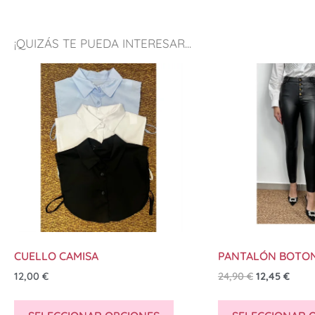
¡QUIZÁS TE PUEDA INTERESAR...
CUELLO CAMISA
PANTALÓN BOTO
12,00
€
24,90
€
12,45
€