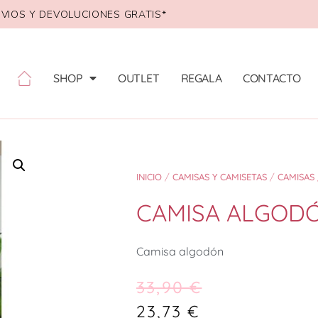
VIOS Y DEVOLUCIONES GRATIS*
SHOP
OUTLET
REGALA
CONTACTO
INICIO
/
CAMISAS Y CAMISETAS
/
CAMISAS
CAMISA ALGOD
Camisa algodón
33,90
€
23,73
€