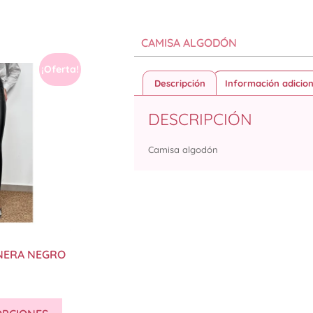
CAMISA ALGODÓN
¡Oferta!
Descripción
Información adicion
DESCRIPCIÓN
Camisa algodón
NERA NEGRO