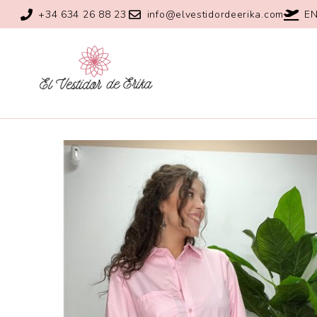
+34 634 26 88 23
info@elvestidordeerika.com
EN