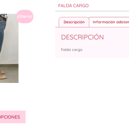
FALDA CARGO
¡Oferta!
Descripción
Información adicion
DESCRIPCIÓN
Falda cargo
OPCIONES