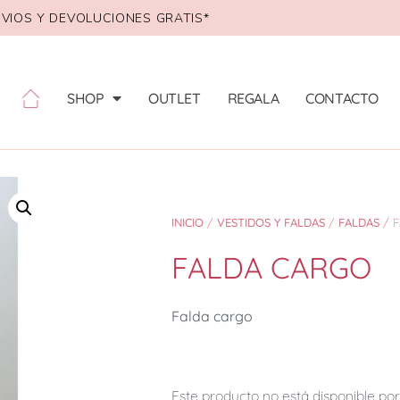
VIOS Y DEVOLUCIONES GRATIS*
SHOP
OUTLET
REGALA
CONTACTO
INICIO
/
VESTIDOS Y FALDAS
/
FALDAS
/ 
FALDA CARGO
Falda cargo
Este producto no está disponible p