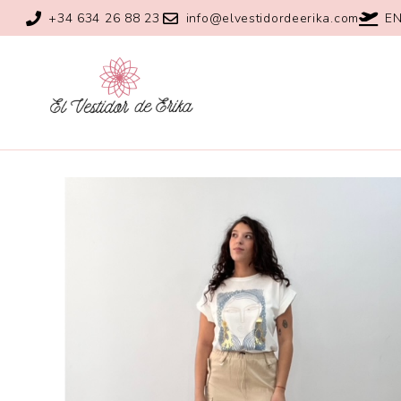
+34 634 26 88 23
info@elvestidordeerika.com
EN