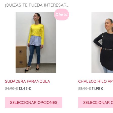
¡QUIZÁS TE PUEDA INTERESAR...
¡Oferta!
SUDADERA FARANDULA
CHALECO HILO A
24,90
€
12,45
€
23,90
€
11,95
€
SELECCIONAR OPCIONES
SELECCIONAR 