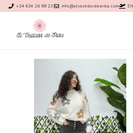
+34 634 26 88 23
info@elvestidordeerika.com
EN