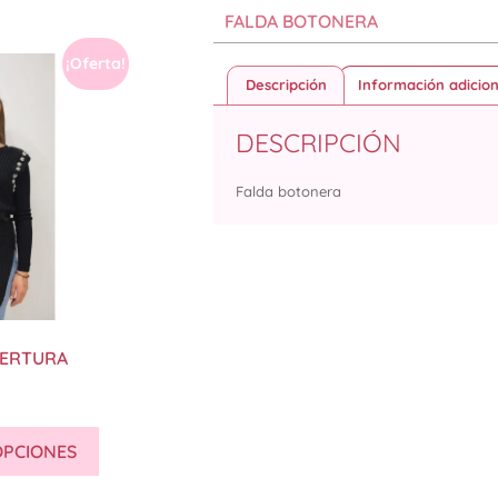
FALDA BOTONERA
¡Oferta!
Descripción
Información adicion
DESCRIPCIÓN
Falda botonera
PERTURA
OPCIONES