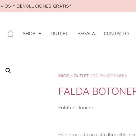
VIOS Y DEVOLUCIONES GRATIS*
SHOP
OUTLET
REGALA
CONTACTO
INICIO
/
OUTLET
/ FALDA BOTONERA
FALDA BOTONE
Falda botonera
Este producto no está disponible p