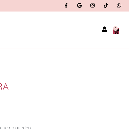
0
RA
orque no quedan