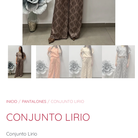
INICIO
/
PANTALONES
/ CONJUNTO LIRIO
CONJUNTO LIRIO
Conjunto Lirio