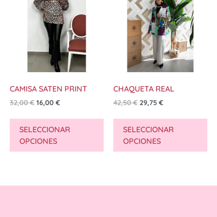
CAMISA SATEN PRINT
CHAQUETA REAL
32,00
€
16,00
€
42,50
€
29,75
€
SELECCIONAR
SELECCIONAR
OPCIONES
OPCIONES