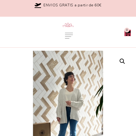
ENVIOS GRATIS a partir de 60€
0