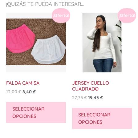
¡QUIZÁS TE PUEDA INTERESAR...
¡Oferta!
¡Oferta!
FALDA CAMISA
JERSEY CUELLO
CUADRADO
12,00
€
8,40
€
27,75
€
19,43
€
SELECCIONAR
SELECCIONAR
OPCIONES
OPCIONES