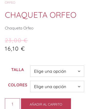
ORFEO
CHAQUETA ORFEO
Chaqueta Orfeo
23,00
€
16,10
€
TALLA
COLORES
AÑADIR AL CARRITO