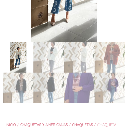
INICIO
/
CHAQUETAS Y AMERICANAS
/
CHAQUETAS
/ CHAQUETA