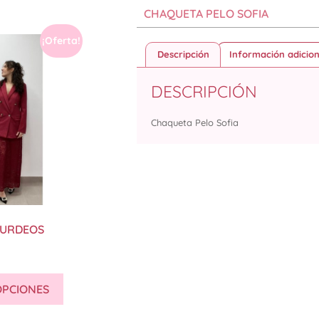
CHAQUETA PELO SOFIA
¡Oferta!
Descripción
Información adicion
DESCRIPCIÓN
Chaqueta Pelo Sofia
OURDEOS
OPCIONES