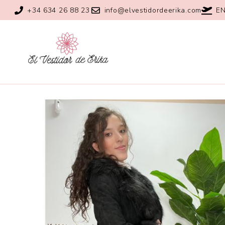
+34 634 26 88 23
info@elvestidordeerika.com
EN