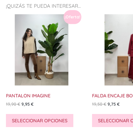
¡QUIZÁS TE PUEDA INTERESAR...
¡Oferta!
PANTALON IMAGINE
FALDA ENCAJE B
19,90
€
9,95
€
19,50
€
9,75
€
SELECCIONAR OPCIONES
SELECCIONAR 