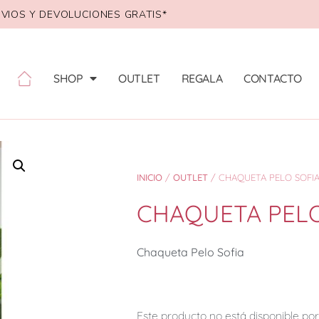
VIOS Y DEVOLUCIONES GRATIS*
SHOP
OUTLET
REGALA
CONTACTO
INICIO
/
OUTLET
/ CHAQUETA PELO SOFI
CHAQUETA PELO
Chaqueta Pelo Sofia
Este producto no está disponible p