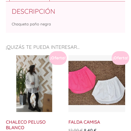
DESCRIPCIÓN
Chaqueta paño negra
¡QUIZÁS TE PUEDA INTERESAR...
¡Oferta!
¡Oferta!
CHALECO PELUSO
FALDA CAMISA
BLANCO
12,00
€
8,40
€