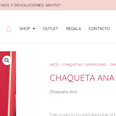
VIOS Y DEVOLUCIONES GRATIS*
SHOP
OUTLET
REGALA
CONTACTO
INICIO
/
CHAQUETAS Y AMERICANAS
/
CH
CHAQUETA ANA
Chaqueta Ana
Este producto no está disponible p