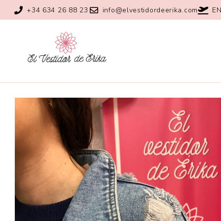
+34 634 26 88 23
info@elvestidordeerika.com
EN