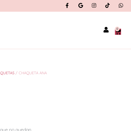
0
AQUETAS
/ CHAQUETA ANA
orque no quedan