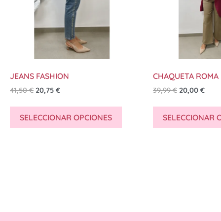
JEANS FASHION
CHAQUETA ROMA
41,50
€
20,75
€
39,99
€
20,00
€
SELECCIONAR OPCIONES
SELECCIONAR 