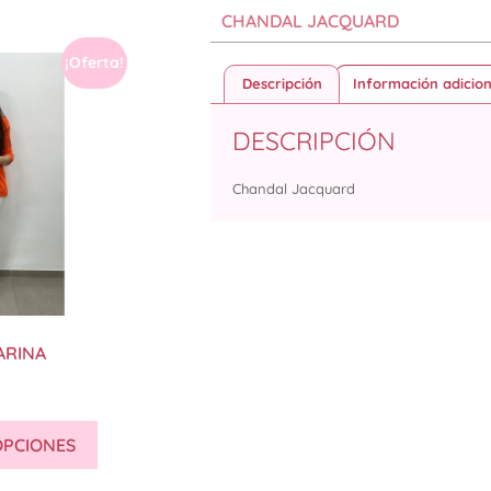
CHANDAL JACQUARD
¡Oferta!
Descripción
Información adicion
DESCRIPCIÓN
Chandal Jacquard
ARINA
OPCIONES