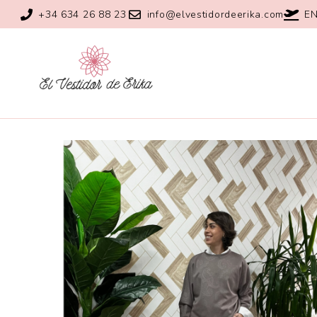
+34 634 26 88 23
info@elvestidordeerika.com
EN