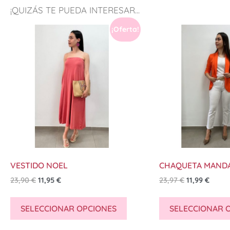
¡QUIZÁS TE PUEDA INTERESAR...
¡Oferta!
VESTIDO NOEL
CHAQUETA MAND
23,90
€
11,95
€
23,97
€
11,99
€
SELECCIONAR OPCIONES
SELECCIONAR 