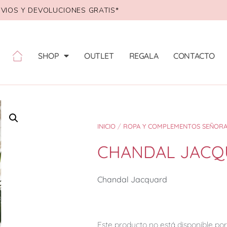
VIOS Y DEVOLUCIONES GRATIS*
SHOP
OUTLET
REGALA
CONTACTO
INICIO
/
ROPA Y COMPLEMENTOS SEÑOR
CHANDAL JAC
Chandal Jacquard
Este producto no está disponible p