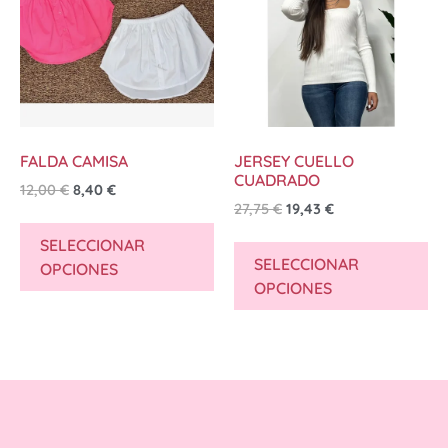
FALDA CAMISA
JERSEY CUELLO
CUADRADO
12,00
€
8,40
€
27,75
€
19,43
€
SELECCIONAR
SELECCIONAR
OPCIONES
OPCIONES