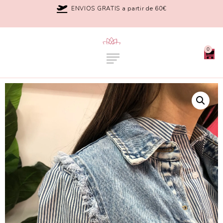
ENVIOS GRATIS a partir de 60€
0