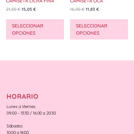
CAMISETA LICRA FINA
CAMISETA OCA
21,50
€
15,05
€
16,90
€
11,83
€
SELECCIONAR
SELECCIONAR
OPCIONES
OPCIONES
HORARIO
Lunes a Viernes:
09:00 – 13:30 / 16:00 a 20:30
Sábados:
10:00 a 14:00