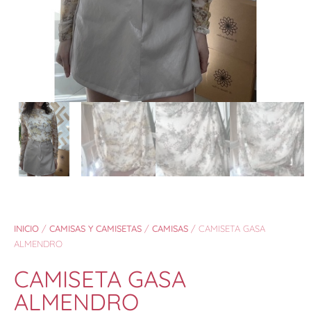
INICIO
/
CAMISAS Y CAMISETAS
/
CAMISAS
/ CAMISETA GASA
ALMENDRO
CAMISETA GASA
ALMENDRO