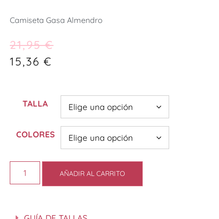
Camiseta Gasa Almendro
21,95
€
15,36
€
TALLA
COLORES
AÑADIR AL CARRITO
GUÍA DE TALLAS