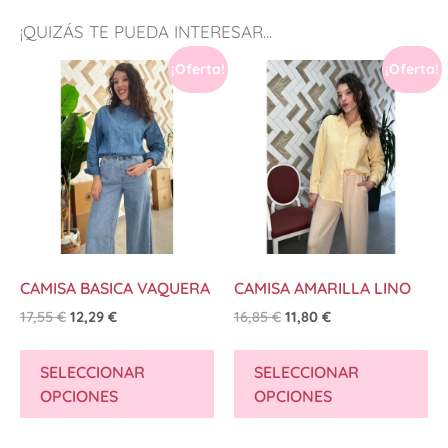
¡QUIZÁS TE PUEDA INTERESAR...
¡Oferta!
¡Oferta!
CAMISA BASICA VAQUERA
CAMISA AMARILLA LINO
17,55
€
12,29
€
16,85
€
11,80
€
SELECCIONAR
SELECCIONAR
OPCIONES
OPCIONES