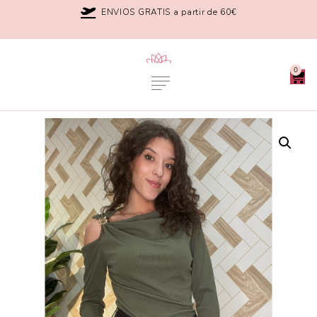
ENVIOS GRATIS a partir de 60€
0