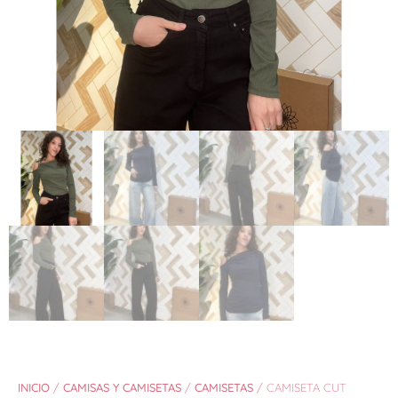
INICIO
/
CAMISAS Y CAMISETAS
/
CAMISETAS
/ CAMISETA CUT