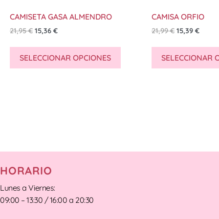
CAMISETA GASA ALMENDRO
CAMISA ORFIO
21,95
€
15,36
€
21,99
€
15,39
€
SELECCIONAR OPCIONES
SELECCIONAR 
HORARIO
Lunes a Viernes:
09:00 – 13:30 / 16:00 a 20:30