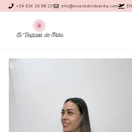
+34 634 26 88 23
info@elvestidordeerika.com
EN