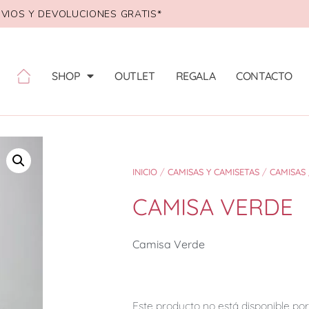
VIOS Y DEVOLUCIONES GRATIS*
SHOP
OUTLET
REGALA
CONTACTO
INICIO
/
CAMISAS Y CAMISETAS
/
CAMISAS
CAMISA VERDE
Camisa Verde
Este producto no está disponible p