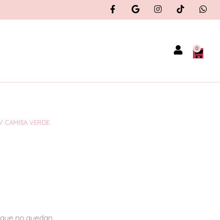
0
/ CAMISA VERDE
orque no quedan