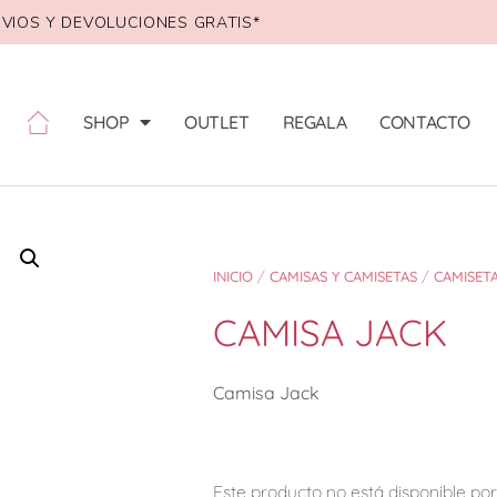
VIOS Y DEVOLUCIONES GRATIS*
SHOP
OUTLET
REGALA
CONTACTO
INICIO
/
CAMISAS Y CAMISETAS
/
CAMISET
CAMISA JACK
Camisa Jack
Este producto no está disponible p