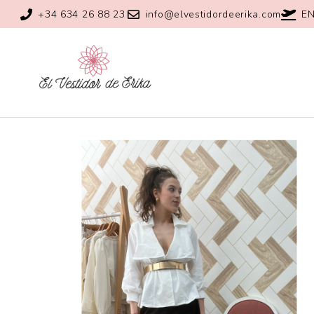
+34 634 26 88 23
info@elvestidordeerika.com
EN