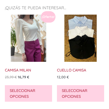
¡QUIZÁS TE PUEDA INTERESAR...
¡Oferta!
CAMISA MILAN
CUELLO CAMISA
23,99
€
16,79
€
12,00
€
SELECCIONAR
SELECCIONAR
OPCIONES
OPCIONES