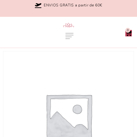
ENVIOS GRATIS a partir de 60€
0