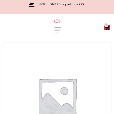
ENVIOS GRATIS a partir de 60€
0