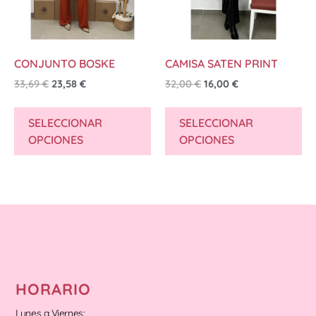
CONJUNTO BOSKE
CAMISA SATEN PRINT
33,69
€
23,58
€
32,00
€
16,00
€
SELECCIONAR
SELECCIONAR
OPCIONES
OPCIONES
HORARIO
Lunes a Viernes: