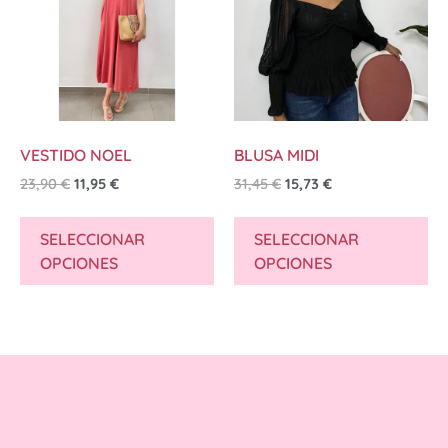
VESTIDO NOEL
BLUSA MIDI
23,90
€
11,95
€
31,45
€
15,73
€
SELECCIONAR
SELECCIONAR
OPCIONES
OPCIONES