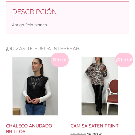
DESCRIPCIÓN
Abrigo Pelo blanco
¡QUIZÁS TE PUEDA INTERESAR...
¡Oferta!
¡Oferta!
CHALECO ANUDADO
CAMISA SATEN PRINT
BRILLOS
32,00
€
16,00
€