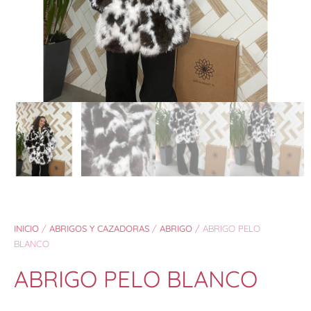
INICIO
/
ABRIGOS Y CAZADORAS
/
ABRIGO
/ ABRIGO PELO
BLANCO
ABRIGO PELO BLANCO