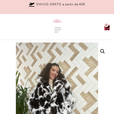
ENVIOS GRATIS a partir de 60€
0