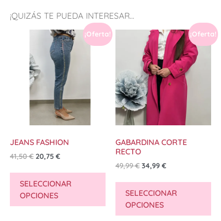
¡QUIZÁS TE PUEDA INTERESAR...
¡Oferta!
¡Oferta!
JEANS FASHION
GABARDINA CORTE
RECTO
41,50
€
20,75
€
49,99
€
34,99
€
SELECCIONAR
SELECCIONAR
OPCIONES
OPCIONES