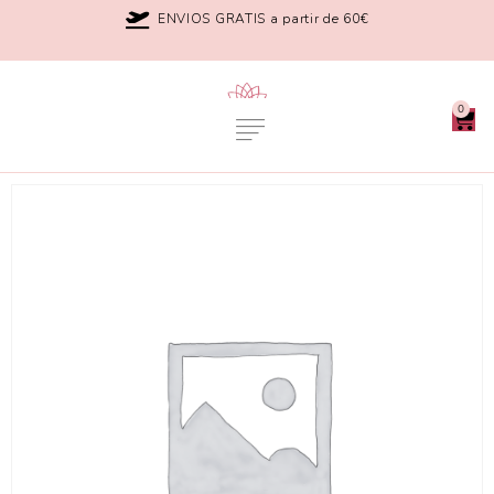
ENVIOS GRATIS a partir de 60€
0