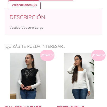
Valoraciones (0)
DESCRIPCIÓN
Vestido Vaquero Largo
¡QUIZÁS TE PUEDA INTERESAR...
¡Oferta!
¡Oferta!