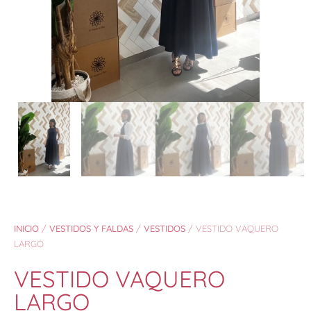
INICIO
/
VESTIDOS Y FALDAS
/
VESTIDOS
/ VESTIDO VAQUERO
LARGO
VESTIDO VAQUERO
LARGO