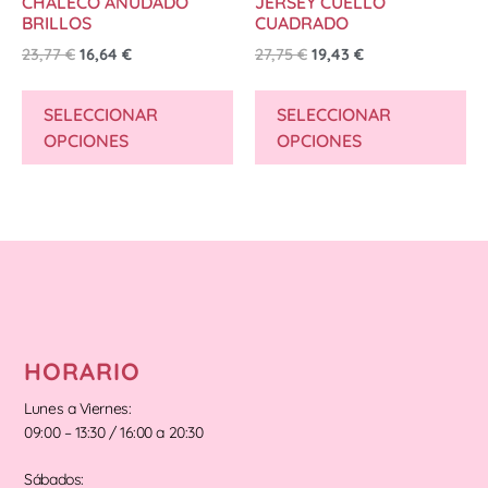
CHALECO ANUDADO
JERSEY CUELLO
BRILLOS
CUADRADO
23,77
€
16,64
€
27,75
€
19,43
€
SELECCIONAR
SELECCIONAR
OPCIONES
OPCIONES
HORARIO
Lunes a Viernes:
09:00 – 13:30 / 16:00 a 20:30
Sábados: