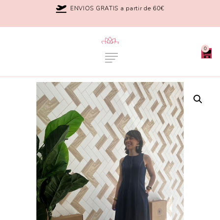
ENVIOS GRATIS a partir de 60€
0