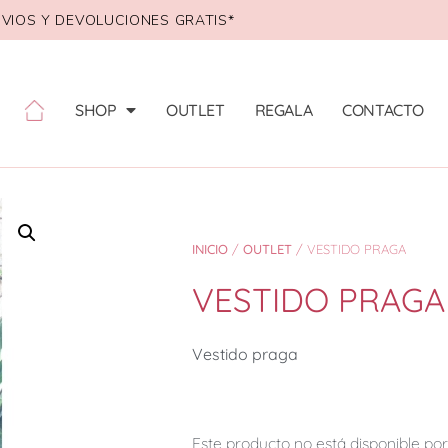
VIOS Y DEVOLUCIONES GRATIS*
SHOP
OUTLET
REGALA
CONTACTO
INICIO
/
OUTLET
/ VESTIDO PRAGA
VESTIDO PRAGA
Vestido praga
Este producto no está disponible p