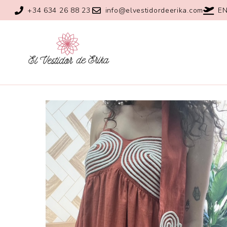
+34 634 26 88 23
info@elvestidordeerika.com
EN