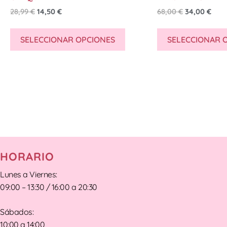
28,99
€
14,50
€
68,00
€
34,00
€
SELECCIONAR OPCIONES
SELECCIONAR 
HORARIO
Lunes a Viernes:
09:00 – 13:30 / 16:00 a 20:30
Sábados:
10:00 a 14:00