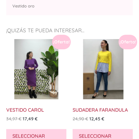
Vestido oro
¡QUIZÁS TE PUEDA INTERESAR...
¡Oferta!
¡Oferta!
VESTIDO CAROL
SUDADERA FARANDULA
34,97
€
17,49
€
24,90
€
12,45
€
SELECCIONAR
SELECCIONAR