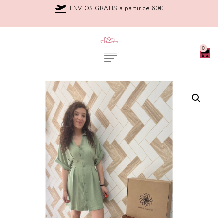
ENVIOS GRATIS a partir de 60€
0