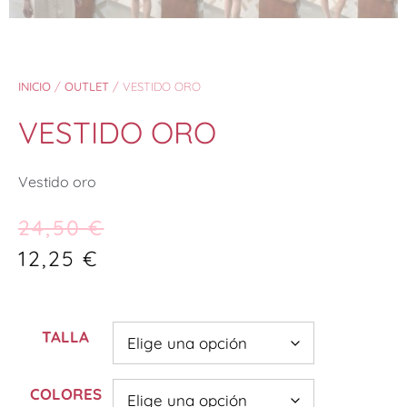
INICIO
/
OUTLET
/ VESTIDO ORO
VESTIDO ORO
Vestido oro
24,50
€
12,25
€
TALLA
COLORES